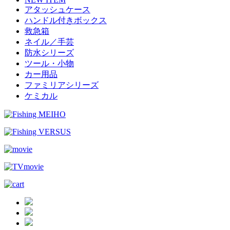
アタッシュケース
ハンドル付きボックス
救急箱
ネイル／手芸
防水シリーズ
ツール・小物
カー用品
ファミリアシリーズ
ケミカル