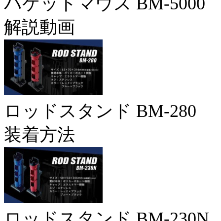
バケットマウス BM-5000
解説動画
ロッドスタンド BM-280
装着方法
ロッドスタンド BM-230N