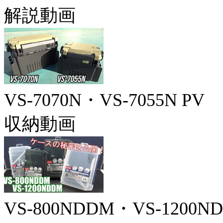
解説動画
VS-7070N・VS-7055N PV
収納動画
VS-800NDDM・VS-1200N