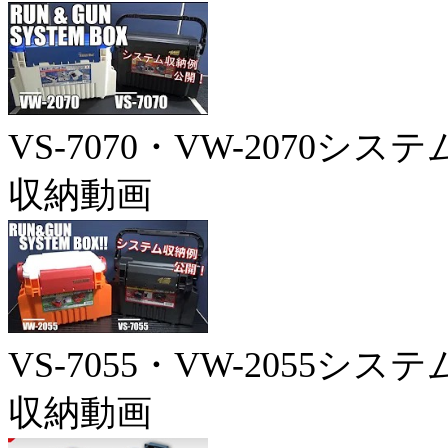
VS-7070・VW-2070システ
収納動画
VS-7055・VW-2055システ
収納動画