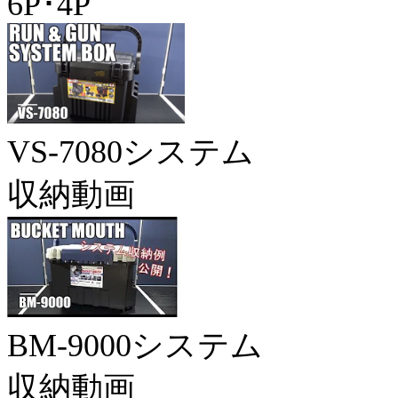
6P･4P
VS-7080システム
収納動画
BM-9000システム
収納動画