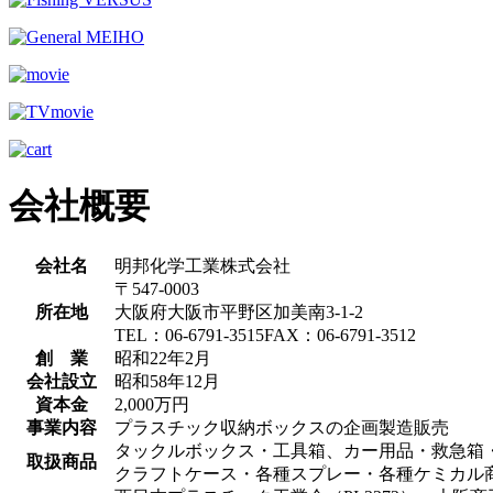
会社概要
会社名
明邦化学工業株式会社
〒547-0003
所在地
大阪府大阪市平野区加美南3-1-2
TEL：06-6791-3515FAX：06-6791-3512
創 業
昭和22年2月
会社設立
昭和58年12月
資本金
2,000万円
事業内容
プラスチック収納ボックスの企画製造販売
タックルボックス・工具箱、カー用品・救急箱
取扱商品
クラフトケース・各種スプレー・各種ケミカル