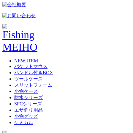
NEW ITEM
バケットマウス
ハンドル付きBOX
ツールケース
スリットフォーム
小物ケース
防水シリーズ
SFCシリーズ
エサ釣り用品
小物グッズ
ケミカル