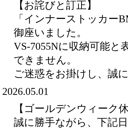
【お詫びと訂正】
「インナーストッカーBM
御座いました。
VS-7055Nに収納可
できません。
ご迷惑をお掛けし、誠
2026.05.01
【ゴールデンウィーク
誠に勝手ながら、下記