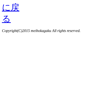
Copyright(C)2015 meihokagaku All rights reserved.