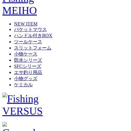
NEW ITEM
バケットマウス
ハンドル付きBOX
ツールケース
スリットフォーム
小物ケース
防水シリーズ
SFCシリーズ
エサ釣り用品
小物グッズ
ケミカル