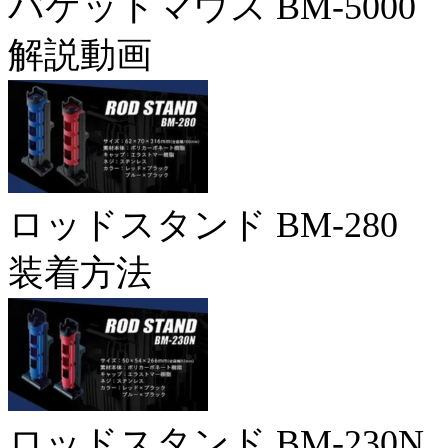
バケットマウス BM-5000
解説動画
ロッドスタンド BM-280
装着方法
ロッドスタンド BM-230N