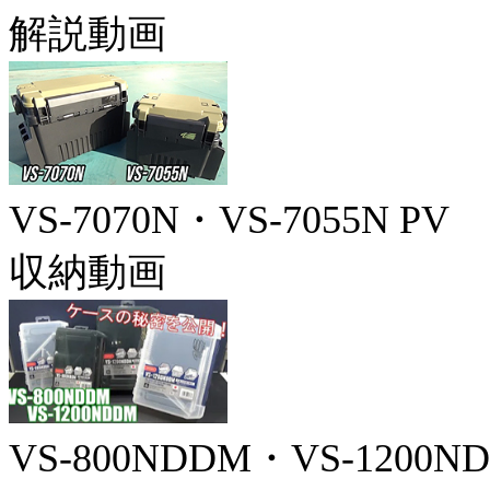
解説動画
VS-7070N・VS-7055N PV
収納動画
VS-800NDDM・VS-1200N