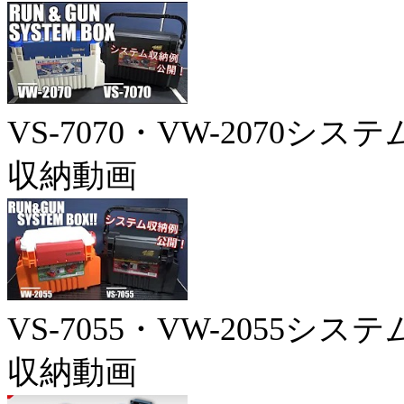
VS-7070・VW-2070システ
収納動画
VS-7055・VW-2055システ
収納動画