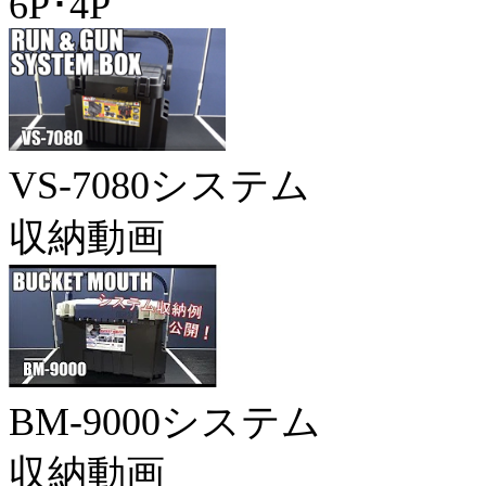
6P･4P
VS-7080システム
収納動画
BM-9000システム
収納動画