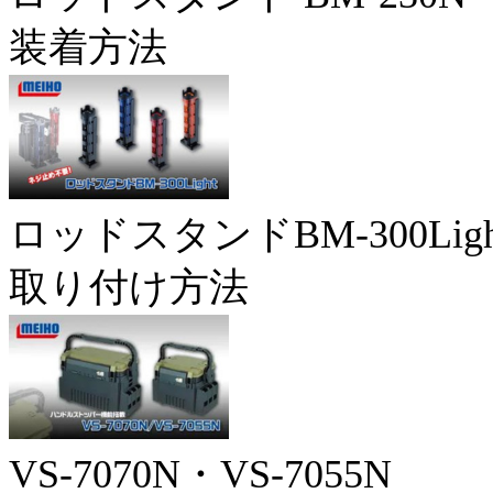
装着方法
ロッドスタンドBM-300Ligh
取り付け方法
VS-7070N・VS-7055N