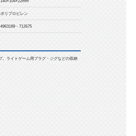
140×104×22mm
ポリプロピレン
4963189・712675
プ。ライトゲーム用プラグ・ジグなどの収納