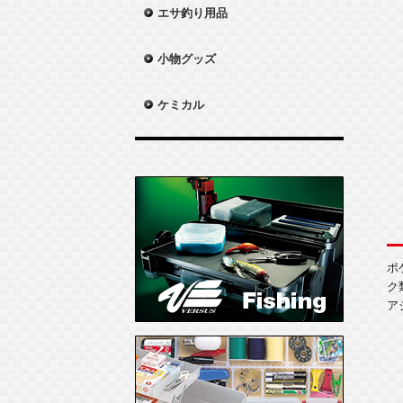
エサ釣り用品
小物グッズ
ケミカル
ポ
ク
ア