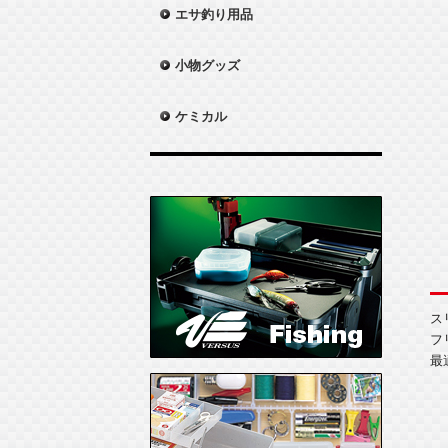
エサ釣り用品
小物グッズ
ケミカル
ス
フ
最