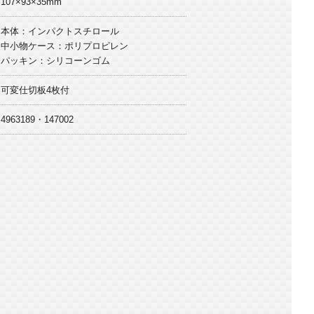
107×93×35mm
本体：インパクトスチロール
中小物ケース：ポリプロピレン
パッキン：シリコーンゴム
可変仕切板4枚付
4963189・147002