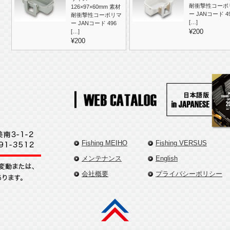
耐衝撃性コーポ
126×97×60mm 素材
ー JANコード 4
耐衝撃性コーポリマ
[…]
ー JANコード 496
¥200
[…]
¥200
Fishing MEIHO
Fishing VERSUS
メンテナンス
English
会社概要
プライバシーポリシー