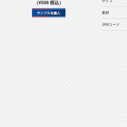
サイズ
（¥506 税込）
素材
JANコード