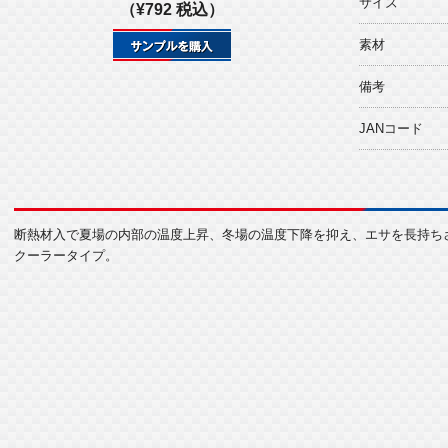
サイズ
（¥792 税込）
素材
備考
JANコード
断熱材入で夏場の内部の温度上昇、冬場の温度下降を抑え、エサを長持ち
クーラータイプ。