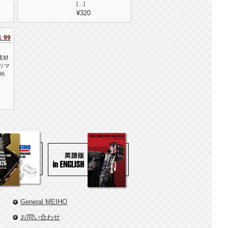
[…]
¥320
 99
 素材
リマ
96
General MEIHO
お問い合わせ