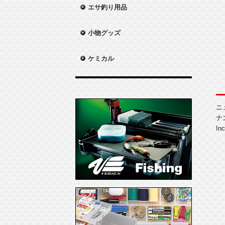
エサ釣り用品
小物グッズ
ケミカル
ニ
ナ
In