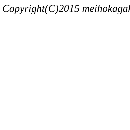
Copyright(C)2015 meihokagaku