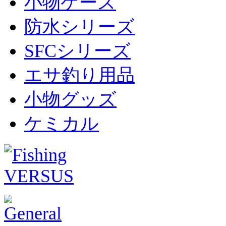
小物ケース
防水シリーズ
SFCシリーズ
エサ釣り用品
小物グッズ
ケミカル