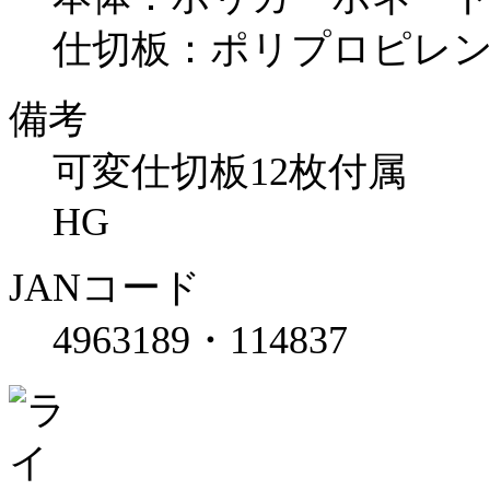
仕切板：ポリプロピレ
備考
可変仕切板12枚付属
HG
JANコード
4963189・114837