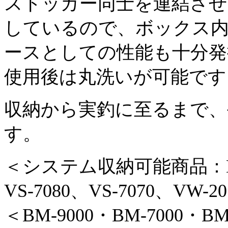
ストッカー同士を連結さ
しているので、ボックス
ースとしての性能も十分発
使用後は丸洗いが可能です
収納から実釣に至るまで、
す。
＜システム収納可能商品：BM-9
VS-7080、VS-7070、VW-2
＜BM-9000・BM-7000・BM-