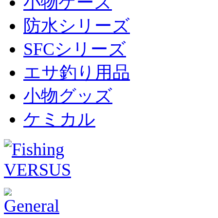
小物ケース
防水シリーズ
SFCシリーズ
エサ釣り用品
小物グッズ
ケミカル