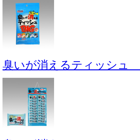
臭いが消えるティッシュ B