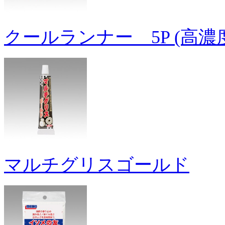
クールランナー 5P (高
マルチグリスゴールド