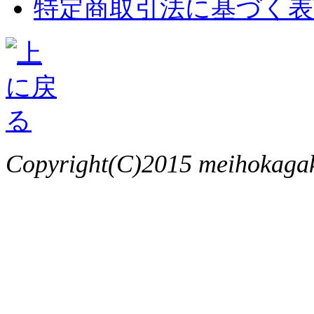
特定商取引法に基づく表
Copyright(C)2015 meihokagaku