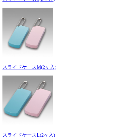
スライドケースM(2ヶ入)
スライドケースL(2ヶ入)