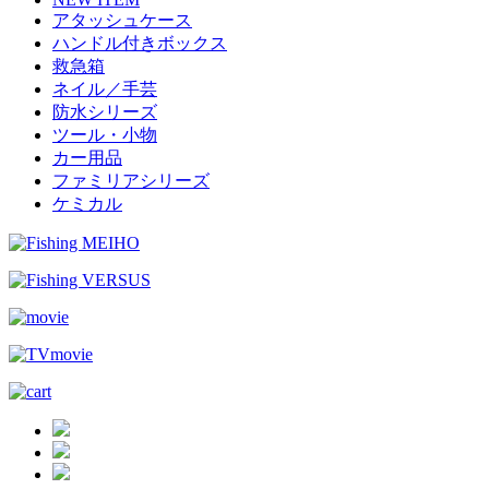
アタッシュケース
ハンドル付きボックス
救急箱
ネイル／手芸
防水シリーズ
ツール・小物
カー用品
ファミリアシリーズ
ケミカル