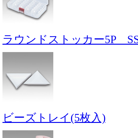
ラウンドストッカー5P S
ビーズトレイ(5枚入)