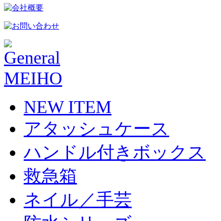
NEW ITEM
アタッシュケース
ハンドル付きボックス
救急箱
ネイル／手芸