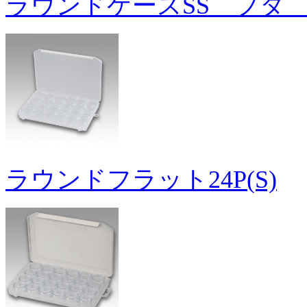
ラウンドケースSS フタ 
ラウンドフラット24P(S)