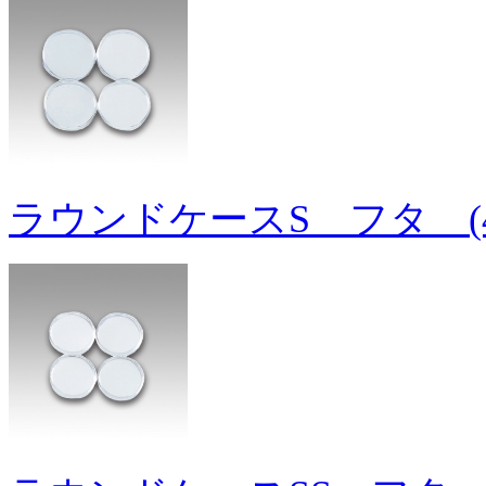
ラウンドケースS フタ (