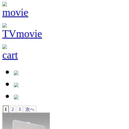
1
2
3
次へ