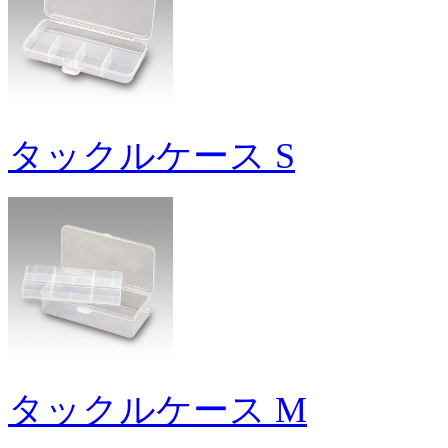
タックルケース S
タックルケース M