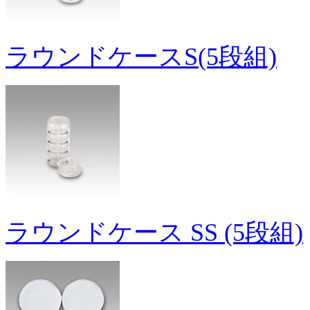
ラウンドケースS(5段組)
ラウンドケース SS (5段組)