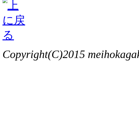
Copyright(C)2015 meihokagaku