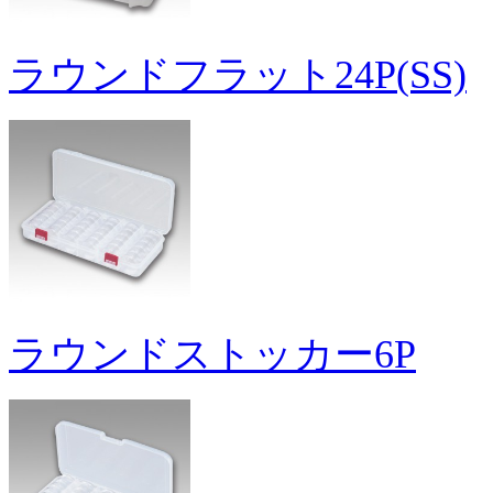
ラウンドフラット24P(SS)
ラウンドストッカー6P