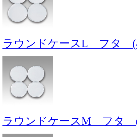
ラウンドケースL フタ (
ラウンドケースM フタ (