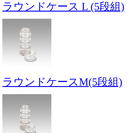
ラウンドケース L (5段組)
ラウンドケースM(5段組)