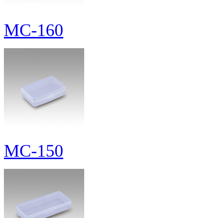
MC-160
MC-150