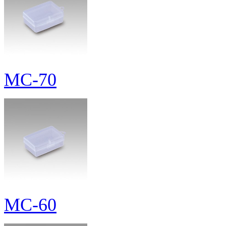
MC-70
MC-60