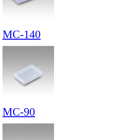
MC-140
MC-90