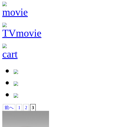
前へ
1
2
3