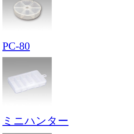
PC-80
ミニハンター