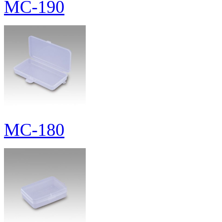
MC-190
MC-180