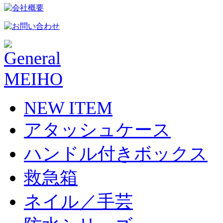
NEW ITEM
アタッシュケース
ハンドル付きボックス
救急箱
ネイル／手芸