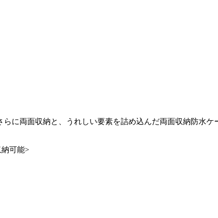
さらに両面収納と、うれしい要素を詰め込んだ両面収納防水ケ
ム収納可能>