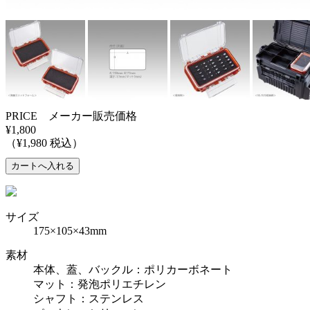
PRICE メーカー販売価格
¥1,800
（¥1,980 税込）
サイズ
175×105×43mm
素材
本体、蓋、バックル：ポリカーボネート
マット：発泡ポリエチレン
シャフト：ステンレス