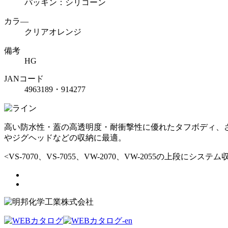
パッキン：シリコーン
カラ―
クリアオレンジ
備考
HG
JANコード
4963189・914277
高い防水性・蓋の高透明度・耐衝撃性に優れたタフボディ、
やジグヘッドなどの収納に最適。
<VS-7070、VS-7055、VW-2070、VW-2055の上段にシステ