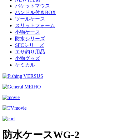
バケットマウス
ハンドル付きBOX
ツールケース
スリットフォーム
小物ケース
防水シリーズ
SFCシリーズ
エサ釣り用品
小物グッズ
ケミカル
防水ケースWG-2