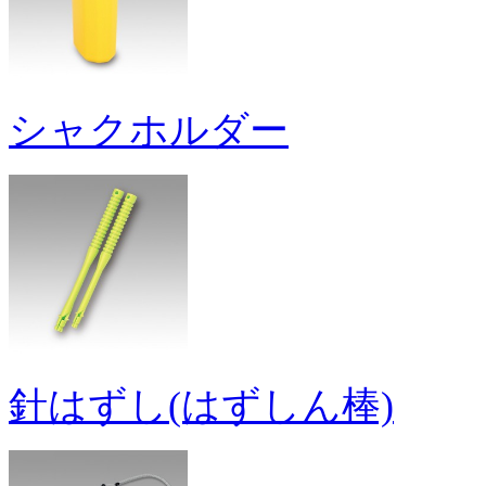
シャクホルダー
針はずし(はずしん棒)