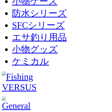
小物ケース
防水シリーズ
SFCシリーズ
エサ釣り用品
小物グッズ
ケミカル