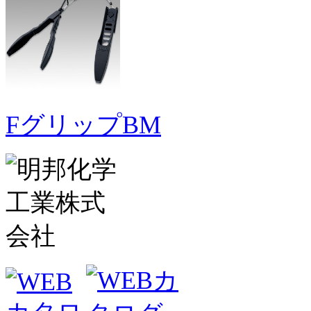
FグリップBM