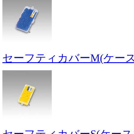
セーフティカバーM(ケース1