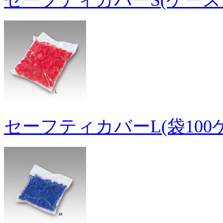
セーフティカバーS(ケース1
セーフティカバーL(袋100