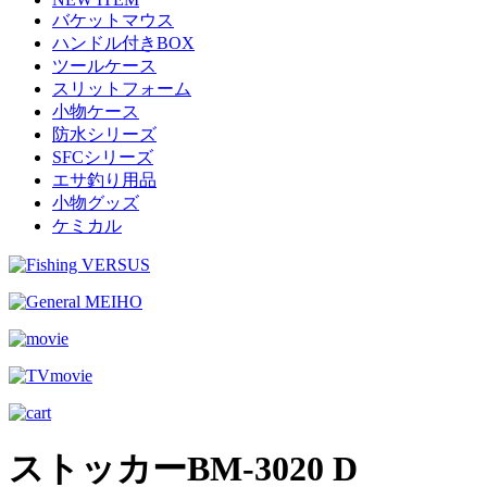
バケットマウス
ハンドル付きBOX
ツールケース
スリットフォーム
小物ケース
防水シリーズ
SFCシリーズ
エサ釣り用品
小物グッズ
ケミカル
ストッカーBM-3020 D