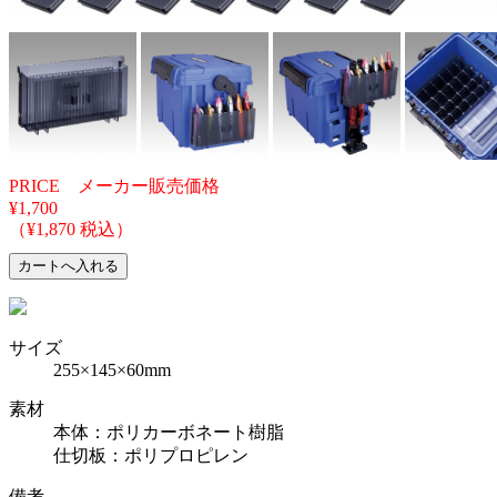
PRICE メーカー販売価格
¥1,700
（¥1,870 税込）
サイズ
255×145×60mm
素材
本体：ポリカーボネート樹脂
仕切板：ポリプロピレン
備考