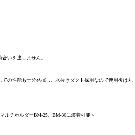
時合いを逃しません。
しての性能も十分発揮し、水抜きダクト採用なので使用後は丸
W-2055、マルチホルダーBM-25、BM-30に装着可能＞