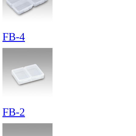
FB-4
FB-2