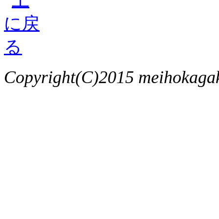
Copyright(C)2015 meihokagaku