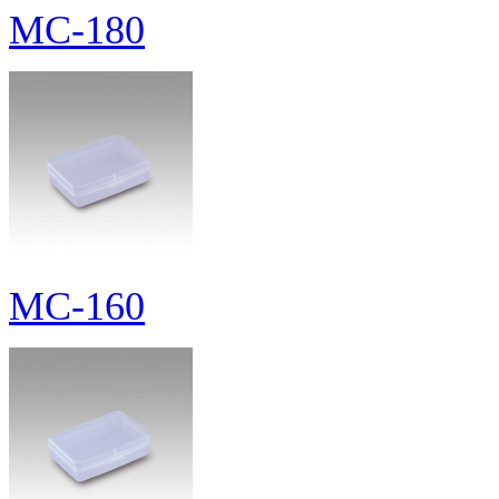
MC-180
MC-160