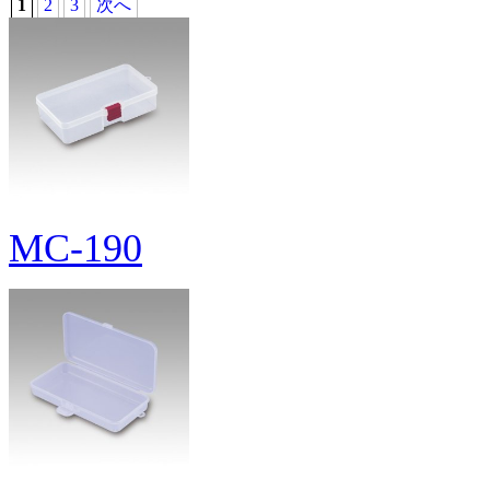
1
2
3
次へ
MC-190