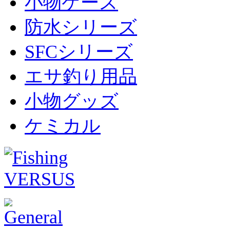
小物ケース
防水シリーズ
SFCシリーズ
エサ釣り用品
小物グッズ
ケミカル