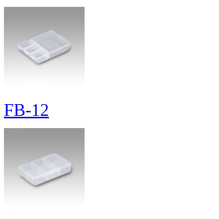
FB-12