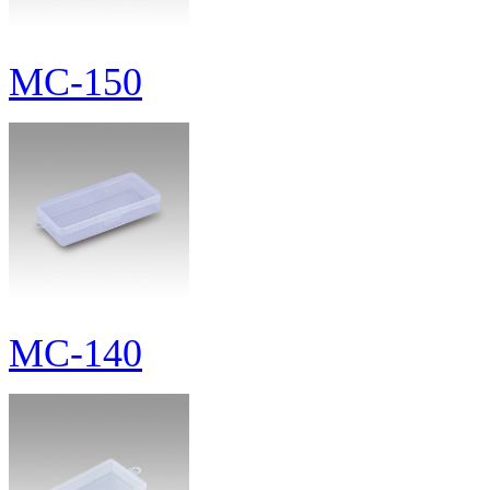
MC-150
MC-140