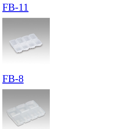
FB-11
FB-8