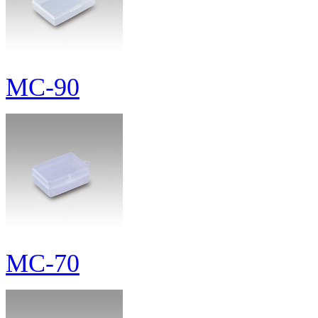
MC-90
MC-70