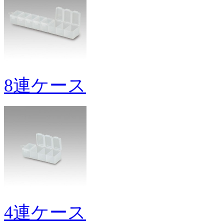
8連ケース
4連ケース