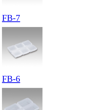
FB-7
FB-6