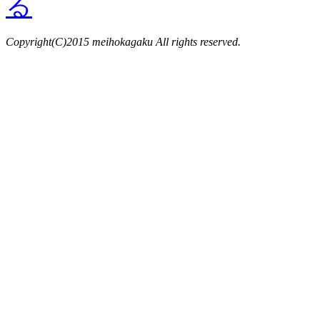
Copyright(C)2015 meihokagaku All rights reserved.