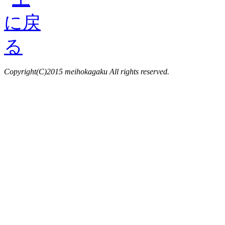
Copyright(C)2015 meihokagaku All rights reserved.