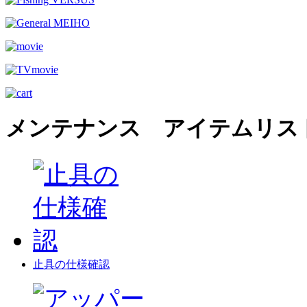
メンテナンス アイテムリス
止具の仕様確認