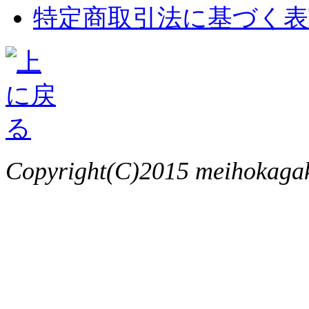
特定商取引法に基づく表
Copyright(C)2015 meihokagaku