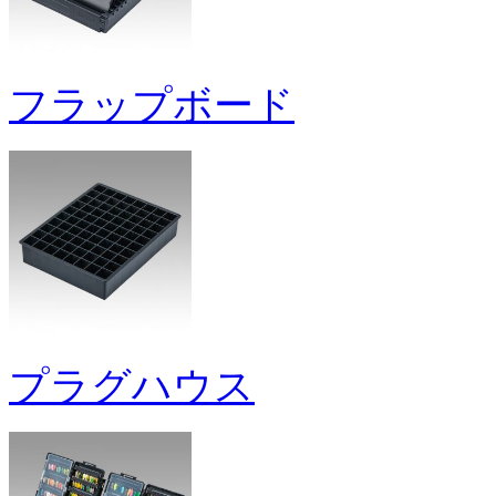
フラップボード
プラグハウス