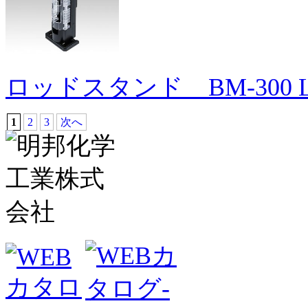
ロッドスタンド BM-300 Li
1
2
3
次へ