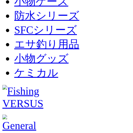
小物ケース
防水シリーズ
SFCシリーズ
エサ釣り用品
小物グッズ
ケミカル