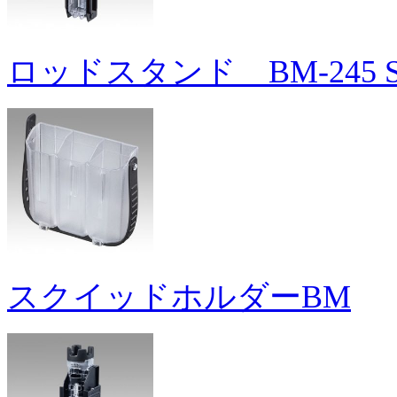
ロッドスタンド BM-245 Sl
スクイッドホルダーBM