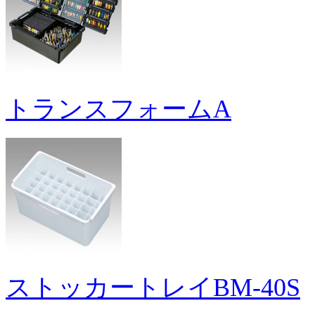
トランスフォームA
ストッカートレイBM-40S