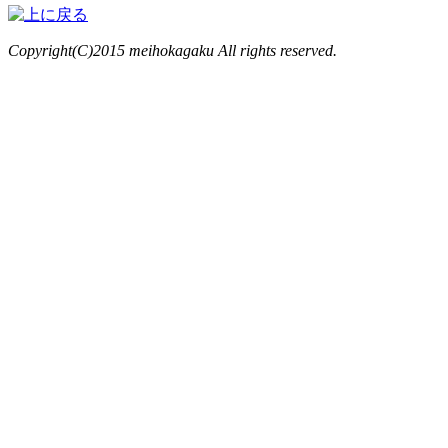
Copyright(C)2015 meihokagaku All rights reserved.