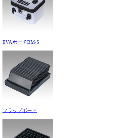
EVAポーチBM-S
フラップボード