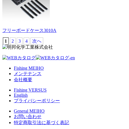
フリーボードケース3010A
1
2
3
4
次へ
Fishing MEIHO
メンテナンス
会社概要
Fishing VERSUS
English
プライバシーポリシー
General MEIHO
お問い合わせ
特定商取引法に基づく表記