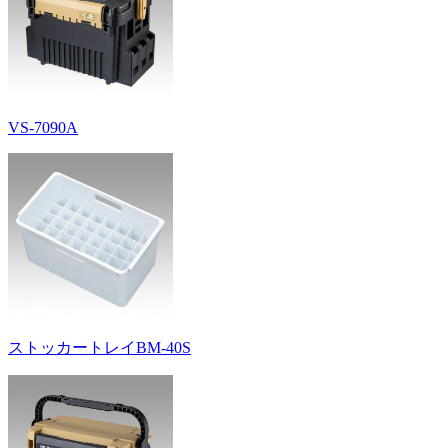
VS-7090A
ストッカートレイBM-40S