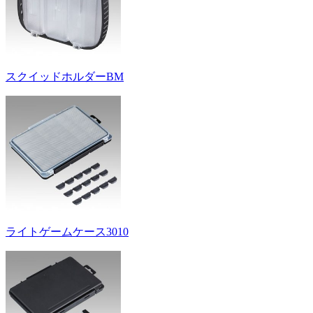
スクイッドホルダーBM
ライトゲームケース3010