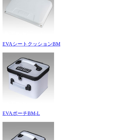
EVAシートクッションBM
EVAポーチBM-L