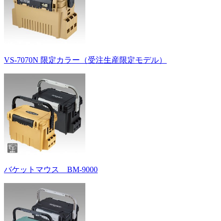
VS-7070N 限定カラー（受注生産限定モデル）
バケットマウス BM-9000