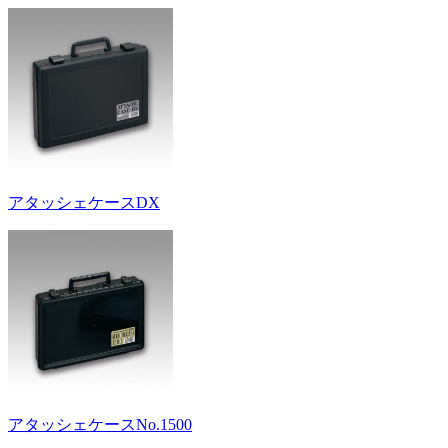
アタッシェケースDX
アタッシェケースNo.1500