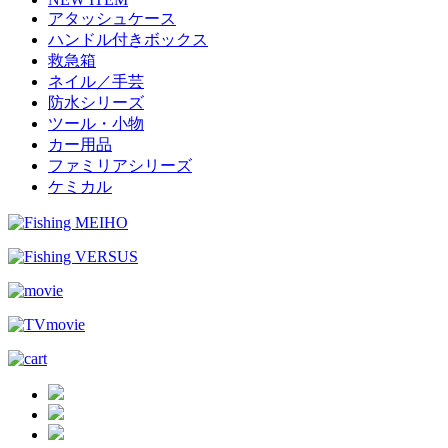
アタッシュケース
ハンドル付きボックス
救急箱
ネイル／手芸
防水シリーズ
ツール・小物
カー用品
ファミリアシリーズ
ケミカル