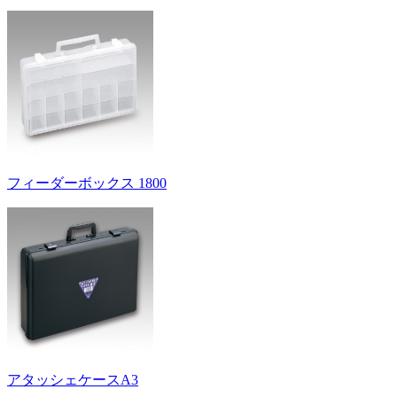
フィーダーボックス 1800
アタッシェケースA3