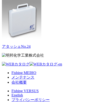
アタッシェNo.24
Fishing MEIHO
メンテナンス
会社概要
Fishing VERSUS
English
プライバシーポリシー