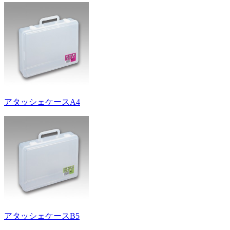
アタッシェケースA4
アタッシェケースB5