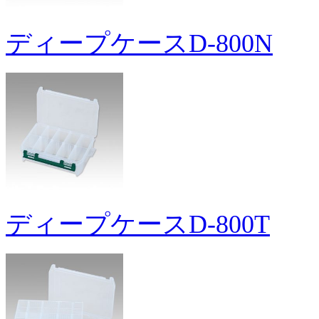
ディープケースD-800N
ディープケースD-800T