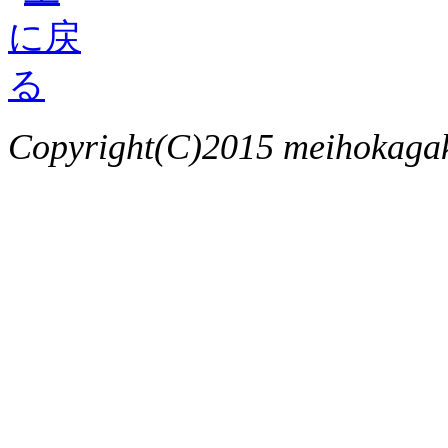
Copyright(C)2015 meihokagaku