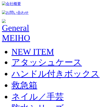
NEW ITEM
アタッシュケース
ハンドル付きボックス
救急箱
ネイル／手芸