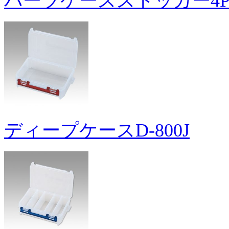
パーツケースストッカー4
ディープケースD-800J