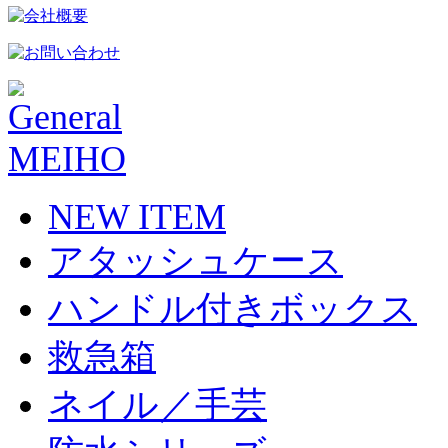
NEW ITEM
アタッシュケース
ハンドル付きボックス
救急箱
ネイル／手芸