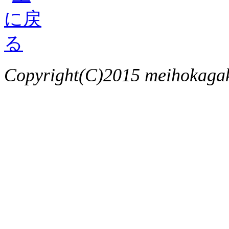
Copyright(C)2015 meihokagaku