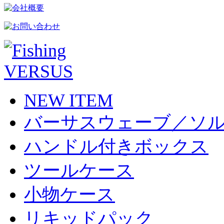
NEW ITEM
バーサスウェーブ／ソ
ハンドル付きボックス
ツールケース
小物ケース
リキッドパック