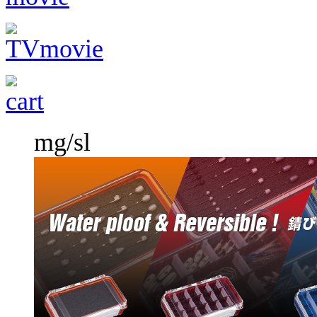
mg/sl