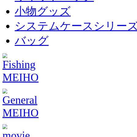
小物グッズ
システムケースシリー
バッグ