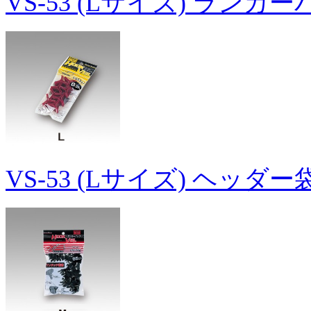
VS-53 (Lサイズ) ランカ
VS-53 (Lサイズ) ヘッダ