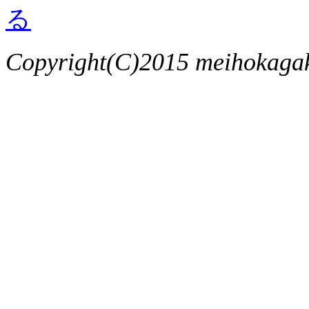
Copyright(C)2015 meihokagaku