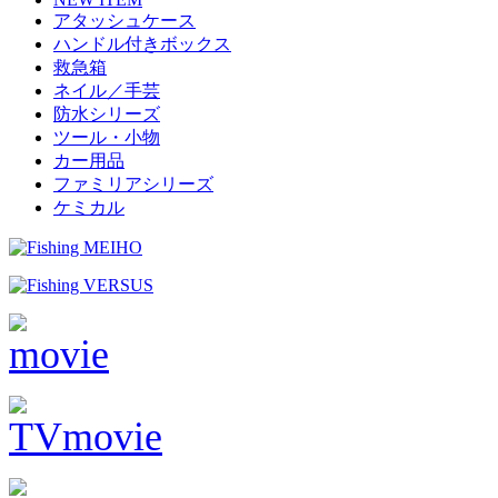
アタッシュケース
ハンドル付きボックス
救急箱
ネイル／手芸
防水シリーズ
ツール・小物
カー用品
ファミリアシリーズ
ケミカル