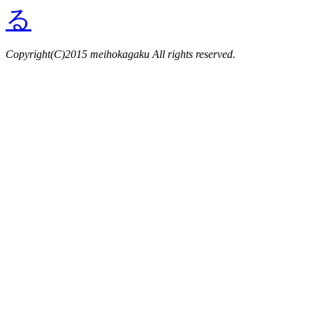
Copyright(C)2015 meihokagaku All rights reserved.