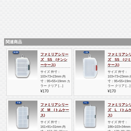
関連商品
ファミリアシリー
ファミリアシ
ズ SS (ナンシ
ズ SS (ジ
ーケース)
ケース)
サイズ 外寸：
サイズ 外寸：
103×73×23mm 内
103×73×23mm 
寸：95×55×19mm カ
寸：95×55×19
ラー クリア […]
ラー クリア […]
¥170
¥170
ファミリアシリー
ファミリアシ
ズ M (トムケー
ズ L (トム
ス)
ス)
サイズ 外寸：
サイズ 外寸：
161×91×31mm 内
186×103×34mm