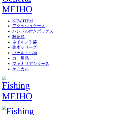
NEW ITEM
アタッシュケース
ハンドル付きボックス
救急箱
ネイル／手芸
防水シリーズ
ツール・小物
カー用品
ファミリアシリーズ
ケミカル