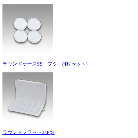
ラウンドケースSS フタ (4枚セット)
ラウンドフラット24P(S)