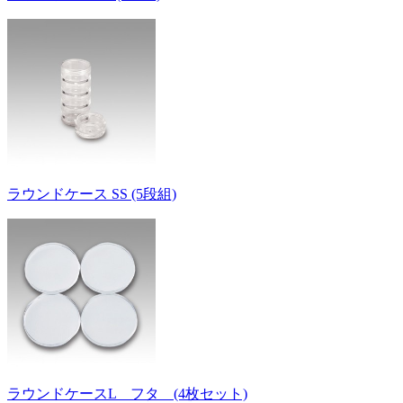
ラウンドケース SS (5段組)
ラウンドケースL フタ (4枚セット)