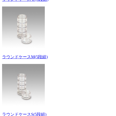
ラウンドケースM(5段組)
ラウンドケースS(5段組)