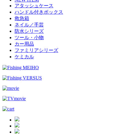
アタッシュケース
ハンドル付きボックス
救急箱
ネイル／手芸
防水シリーズ
ツール・小物
カー用品
ファミリアシリーズ
ケミカル