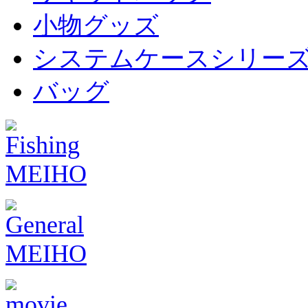
小物グッズ
システムケースシリー
バッグ