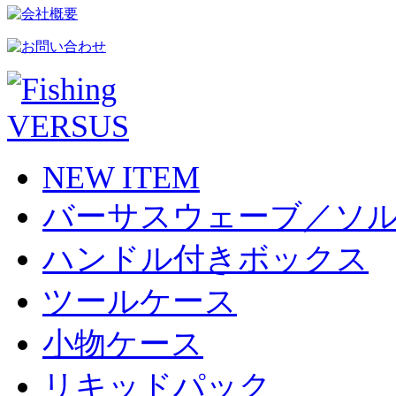
NEW ITEM
バーサスウェーブ／ソ
ハンドル付きボックス
ツールケース
小物ケース
リキッドパック