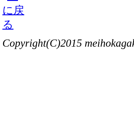
Copyright(C)2015 meihokagaku