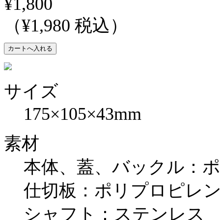
¥1,800
（¥1,980 税込）
サイズ
175×105×43mm
素材
本体、蓋、バックル：
仕切板：ポリプロピレ
シャフト：ステンレス