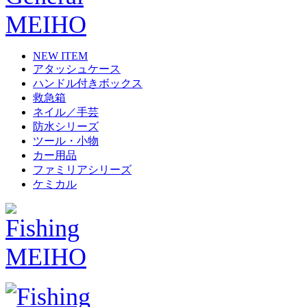
NEW ITEM
アタッシュケース
ハンドル付きボックス
救急箱
ネイル／手芸
防水シリーズ
ツール・小物
カー用品
ファミリアシリーズ
ケミカル