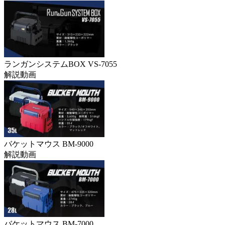
ランガンシステムBOX VS-7055
解説動画
バケットマウス BM-9000
解説動画
バケットマウス BM-7000