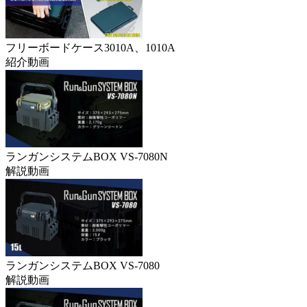
フリーボードケース3010A、1010A
紹介動画
ランガンシステムBOX VS-7080N
解説動画
ランガンシステムBOX VS-7080
解説動画