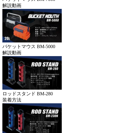
解説動画
バケットマウス BM-5000
解説動画
ロッドスタンド BM-280
装着方法