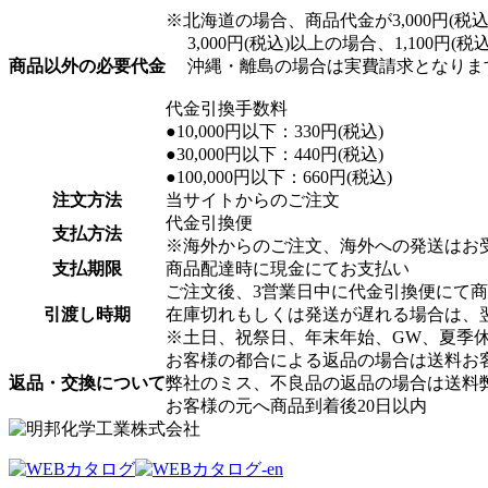
※北海道の場合、商品代金が3,000円(税込)
3,000円(税込)以上の場合、1,100円(
商品以外の必要代金
沖縄・離島の場合は実費請求となりま
代金引換手数料
●10,000円以下：330円(税込)
●30,000円以下：440円(税込)
●100,000円以下：660円(税込)
注文方法
当サイトからのご注文
代金引換便
支払方法
※海外からのご注文、海外への発送はお
支払期限
商品配達時に現金にてお支払い
ご注文後、3営業日中に代金引換便にて
引渡し時期
在庫切れもしくは発送が遅れる場合は、
※土日、祝祭日、年末年始、GW、夏季
お客様の都合による返品の場合は送料お
返品・交換について
弊社のミス、不良品の返品の場合は送料
お客様の元へ商品到着後20日以内