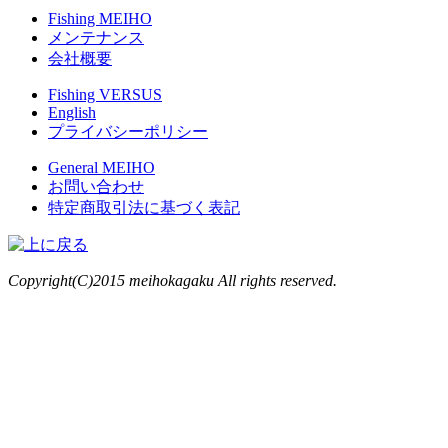
Fishing MEIHO
メンテナンス
会社概要
Fishing VERSUS
English
プライバシーポリシー
General MEIHO
お問い合わせ
特定商取引法に基づく表記
Copyright(C)2015 meihokagaku All rights reserved.