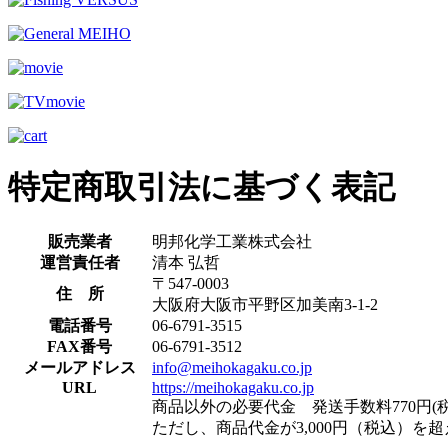
特定商取引法に基づく表記
販売業者
明邦化学工業株式会社
運営責任者
清本 弘哲
〒547-0003
住 所
大阪府大阪市平野区加美南3-1-2
電話番号
06-6791-3515
FAX番号
06-6791-3512
メールアドレス
info@meihokagaku.co.jp
URL
https://meihokagaku.co.jp
商品以外の必要代金 発送手数料770円(税
ただし、商品代金が3,000円（税込）を