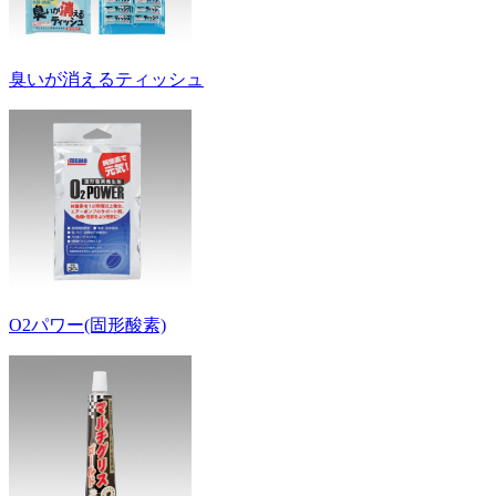
臭いが消えるティッシュ
O2パワー(固形酸素)