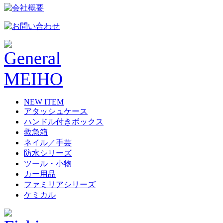
NEW ITEM
アタッシュケース
ハンドル付きボックス
救急箱
ネイル／手芸
防水シリーズ
ツール・小物
カー用品
ファミリアシリーズ
ケミカル