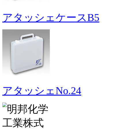
アタッシェケースB5
アタッシェNo.24