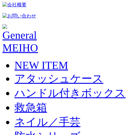
NEW ITEM
アタッシュケース
ハンドル付きボックス
救急箱
ネイル／手芸