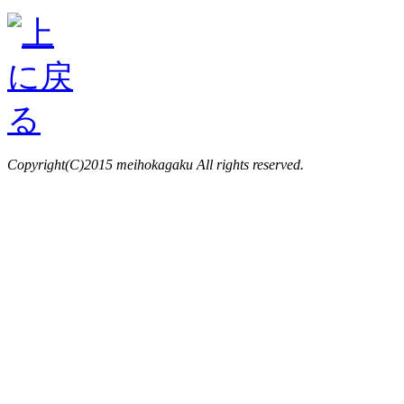
Copyright(C)2015 meihokagaku All rights reserved.