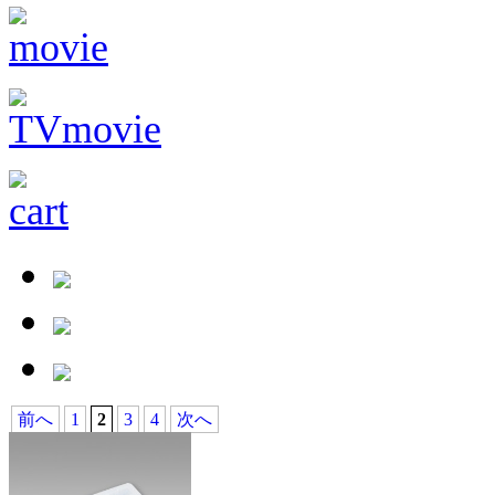
前へ
1
2
3
4
次へ