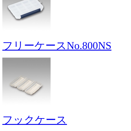
フリーケースNo.800NS
フックケース