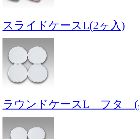
スライドケースL(2ヶ入)
ラウンドケースL フタ (