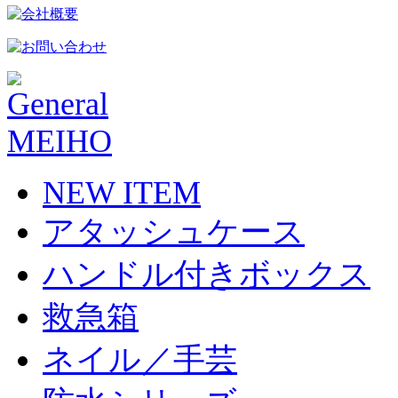
NEW ITEM
アタッシュケース
ハンドル付きボックス
救急箱
ネイル／手芸