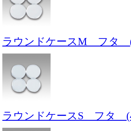
ラウンドケースM フタ (
ラウンドケースS フタ (