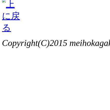
Copyright(C)2015 meihokagaku