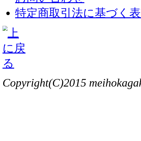
特定商取引法に基づく表
Copyright(C)2015 meihokagaku