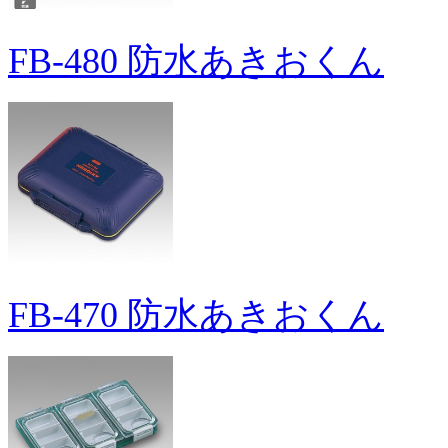
FB-480 防水あきおくん
FB-470 防水あきおくん