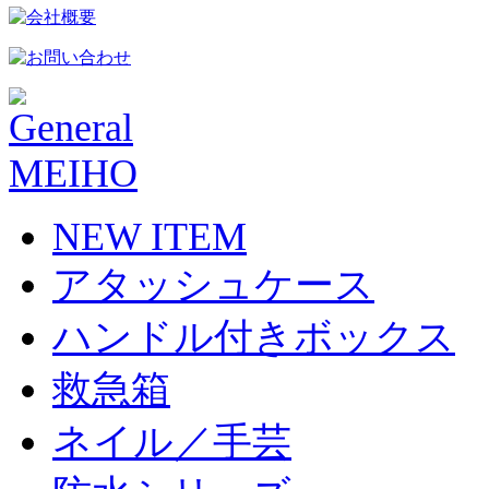
NEW ITEM
アタッシュケース
ハンドル付きボックス
救急箱
ネイル／手芸