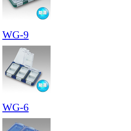
WG-9
WG-6