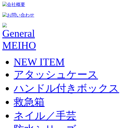
NEW ITEM
アタッシュケース
ハンドル付きボックス
救急箱
ネイル／手芸