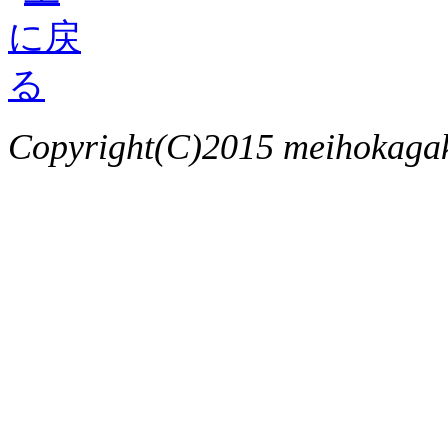
Copyright(C)2015 meihokagaku