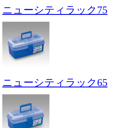
ニューシティラック75
ニューシティラック65