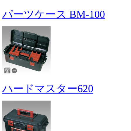
パーツケース BM-100
ハードマスター620