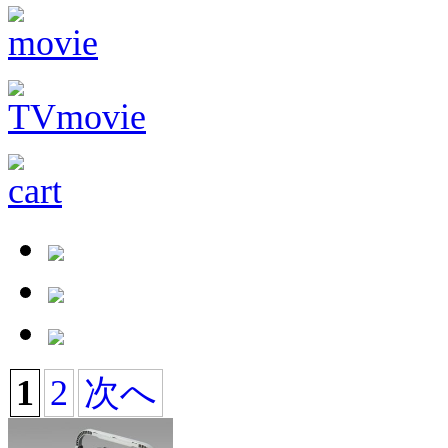
1
2
次へ