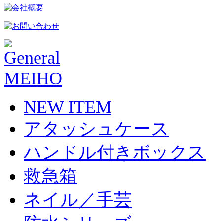
NEW ITEM
アタッシュケース
ハンドル付きボックス
救急箱
ネイル／手芸