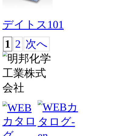
デイトス101
1
2
次へ