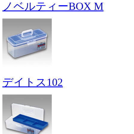
ノベルティーBOX M
デイトス102