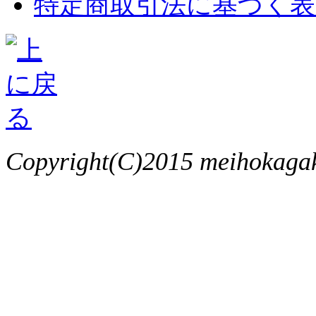
特定商取引法に基づく表
Copyright(C)2015 meihokagaku