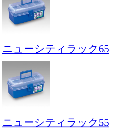
ニューシティラック65
ニューシティラック55