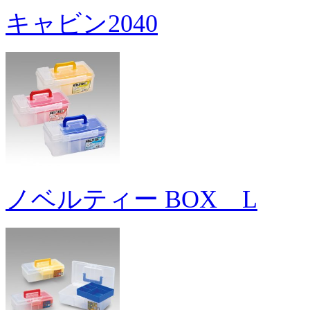
キャビン2040
ノベルティー BOX L