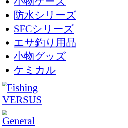
小物ケース
防水シリーズ
SFCシリーズ
エサ釣り用品
小物グッズ
ケミカル