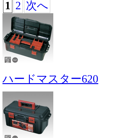
1
2
次へ
ハードマスター620