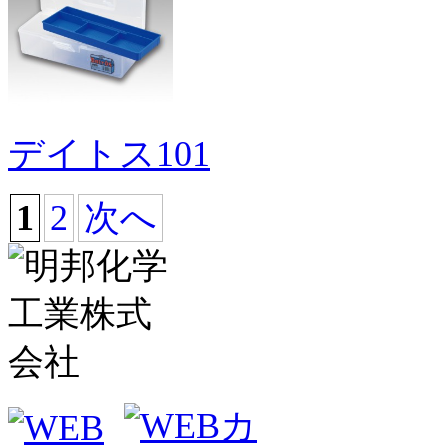
デイトス101
1
2
次へ