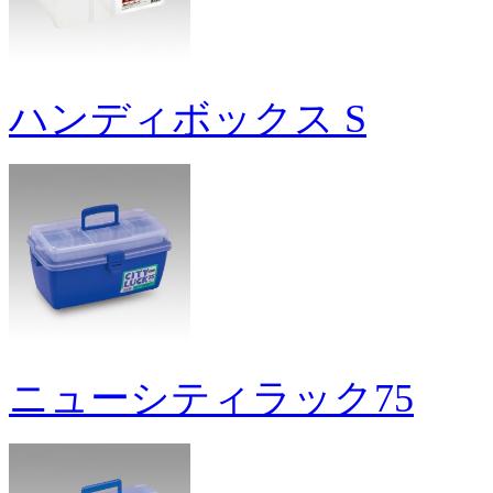
ハンディボックス S
ニューシティラック75