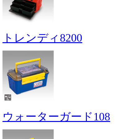
トレンディ8200
ウォーターガード108