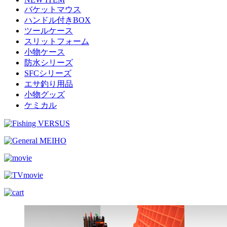
バケットマウス
ハンドル付きBOX
ツールケース
スリットフォーム
小物ケース
防水シリーズ
SFCシリーズ
エサ釣り用品
小物グッズ
ケミカル