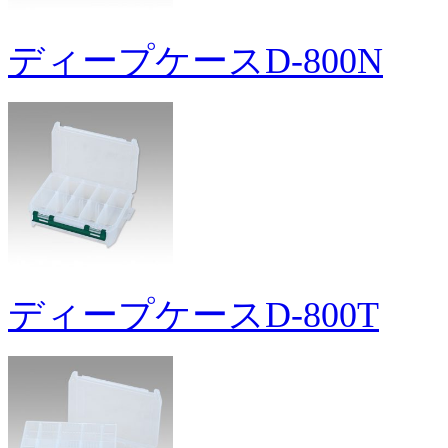
ディープケースD-800N
ディープケースD-800T