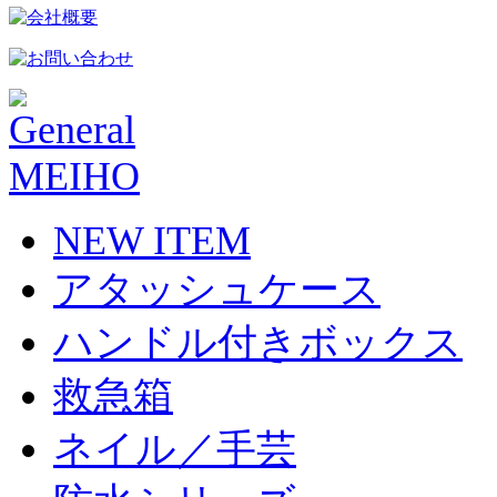
NEW ITEM
アタッシュケース
ハンドル付きボックス
救急箱
ネイル／手芸