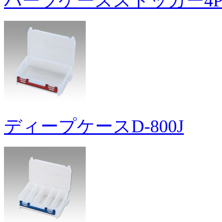
パーツケースストッカー4
ディープケースD-800J