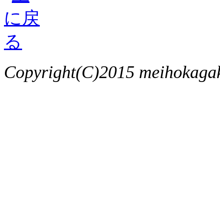
Copyright(C)2015 meihokagaku