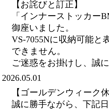
【お詫びと訂正】
「インナーストッカーBM
御座いました。
VS-7055Nに収納可
できません。
ご迷惑をお掛けし、誠
2026.05.01
【ゴールデンウィーク
誠に勝手ながら、下記